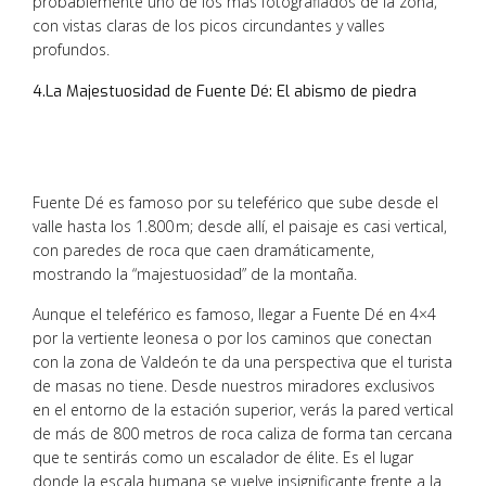
probablemente uno de los más fotografiados de la zona,
con vistas claras de los picos circundantes y valles
profundos.
4.La Majestuosidad de Fuente Dé: El abismo de piedra
Fuente Dé es famoso por su teleférico que sube desde el
valle hasta los 1.800 m; desde allí, el paisaje es casi vertical,
con paredes de roca que caen dramáticamente,
mostrando la “majestuosidad” de la montaña.
Aunque el teleférico es famoso, llegar a Fuente Dé en 4×4
por la vertiente leonesa o por los caminos que conectan
con la zona de Valdeón te da una perspectiva que el turista
de masas no tiene. Desde nuestros miradores exclusivos
en el entorno de la estación superior, verás la pared vertical
de más de 800 metros de roca caliza de forma tan cercana
que te sentirás como un escalador de élite. Es el lugar
donde la escala humana se vuelve insignificante frente a la