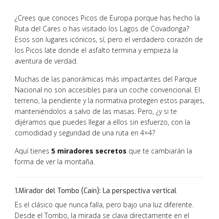
¿Crees que conoces Picos de Europa porque has hecho la
Ruta del Cares o has visitado los Lagos de Covadonga?
Esos son lugares icónicos,
sí,
pero el verdadero corazón de
los Picos late donde el asfalto termina y empieza la
aventura de verdad.
Muchas de las panorámicas más impactantes del Parque
Nacional no son accesibles para un coche convencional.
El
terreno,
la pendiente y la normativa protegen estos parajes,
manteniéndolos a salvo de las masas.
Pero,
¿y si te
dijéramos que puedes llegar a ellos sin esfuerzo,
con la
comodidad y seguridad de una ruta en 4×4?
Aquí tienes
5 miradores secretos
que te cambiarán la
forma de ver la montaña.
1.Mirador del Tombo (Caín): La perspectiva vertical
Es el clásico que nunca falla, pero bajo una luz diferente.
Desde el Tombo, la mirada se clava directamente en el