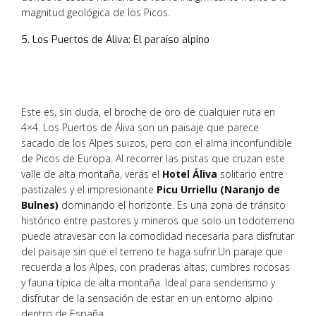
magnitud geológica de los Picos.
5. Los Puertos de Áliva: El paraíso alpino
Este es, sin duda, el broche de oro de cualquier ruta en
4×4. Los Puertos de Áliva son un paisaje que parece
sacado de los Alpes suizos, pero con el alma inconfundible
de Picos de Europa. Al recorrer las pistas que cruzan este
valle de alta montaña, verás el
Hotel Áliva
solitario entre
pastizales y el impresionante
Picu Urriellu (Naranjo de
Bulnes)
dominando el horizonte. Es una zona de tránsito
histórico entre pastores y mineros que solo un todoterreno
puede atravesar con la comodidad necesaria para disfrutar
del paisaje sin que el terreno te haga sufrir.Un paraje que
recuerda a los Alpes, con praderas altas, cumbres rocosas
y fauna típica de alta montaña. Ideal para senderismo y
disfrutar de la sensación de estar en un entorno alpino
dentro de España.