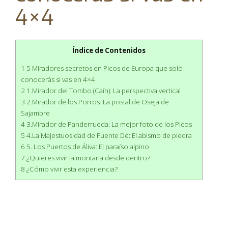
4×4
Índice de Contenidos
1 5 Miradores secretos en Picos de Europa que solo
conocerás si vas en 4×4
2 1.Mirador del Tombo (Caín): La perspectiva vertical
3 2.Mirador de los Porros: La postal de Oseja de
Sajambre
4 3.Mirador de Panderrueda: La mejor foto de los Picos
5 4.La Majestuosidad de Fuente Dé: El abismo de piedra
6 5. Los Puertos de Áliva: El paraíso alpino
7 ¿Quieres vivir la montaña desde dentro?
8 ¿Cómo vivir esta experiencia?