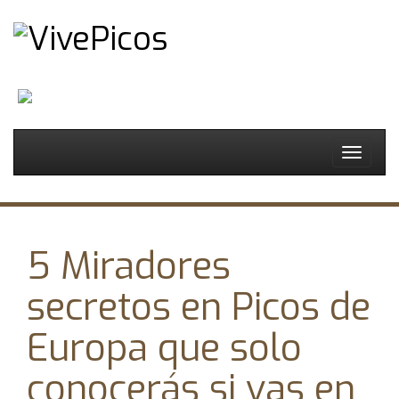
Español
Toggle
navigat
5 Miradores
secretos en Picos de
Europa que solo
conocerás si vas en