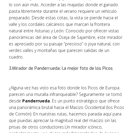
lo son aún más.
Acceder a las majadas donde el ganado
pasta libremente durante el verano requiere un vehículo
preparado.
Desde estas cotas,
la vista se pierde hacia el
valle y los cordales calcáreos que marcan la frontera
natural entre Asturias y León. Conocido por ofrecer vistas
panorámicas del área de Oseja de Sajambre, este mirador
es apreciado por su paisaje “precioso” o joya natural, con
verdes valles y montañas que parecen salidas de un
cuadro.
3.Mirador de Panderrueda: La mejor foto de los Picos
¿Alguna vez has visto esa foto donde los Picos de Europa
parecen una muralla infranqueable? Seguramente se tomó
desde
Panderrueda
. Es un punto estratégico que ofrece
una panorámica brutal hacia el Macizo Occidental (los Picos
de Cornión). En nuestras rutas, hacemos parada aquí para
que puedas apreciar la magnitud real del macizo sin las
prisas de otros conductores.Un mirador icónico,