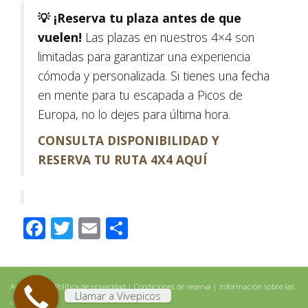
💡 ¡Reserva tu plaza antes de que
vuelen!
Las plazas en nuestros 4×4 son
limitadas para garantizar una experiencia
cómoda y personalizada.
Si tienes una fecha
en mente para tu escapada a Picos de
Europa, no lo dejes para última hora.
CONSULTA DISPONIBILIDAD Y
RESERVA TU RUTA 4X4 AQUÍ
Facebook
Twitter
Email
Compartir
Aviso legal
|
Política de privacidad
|
Condiciones de reserva
|
Información sobre las
Llamar a Vivepicos
cookies