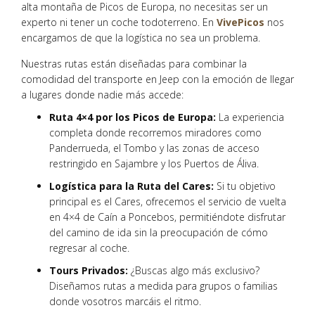
alta montaña de Picos de Europa, no necesitas ser un
experto ni tener un coche todoterreno. En
VivePicos
nos
encargamos de que la logística no sea un problema.
Nuestras rutas están diseñadas para combinar la
comodidad del transporte en Jeep con la emoción de llegar
a lugares donde nadie más accede:
Ruta 4×4 por los Picos de Europa:
La experiencia
completa donde recorremos miradores como
Panderrueda, el Tombo y las zonas de acceso
restringido en Sajambre y los Puertos de Áliva.
Logística para la Ruta del Cares:
Si tu objetivo
principal es el Cares, ofrecemos el servicio de vuelta
en 4×4 de Caín a Poncebos, permitiéndote disfrutar
del camino de ida sin la preocupación de cómo
regresar al coche.
Tours Privados:
¿Buscas algo más exclusivo?
Diseñamos rutas a medida para grupos o familias
donde vosotros marcáis el ritmo.