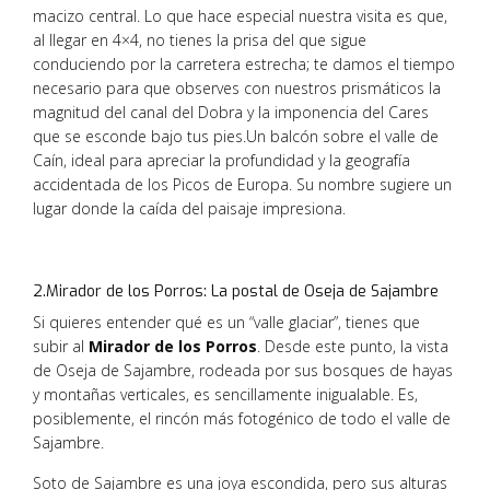
macizo central. Lo que hace especial nuestra visita es que,
al llegar en 4×4, no tienes la prisa del que sigue
conduciendo por la carretera estrecha; te damos el tiempo
necesario para que observes con nuestros prismáticos la
magnitud del canal del Dobra y la imponencia del Cares
que se esconde bajo tus pies.Un balcón sobre el valle de
Caín, ideal para apreciar la profundidad y la geografía
accidentada de los Picos de Europa. Su nombre sugiere un
lugar donde la caída del paisaje impresiona.
2.Mirador de los Porros: La postal de Oseja de Sajambre
Si quieres entender qué es un “valle glaciar”, tienes que
subir al
Mirador de los Porros
. Desde este punto, la vista
de Oseja de Sajambre, rodeada por sus bosques de hayas
y montañas verticales, es sencillamente inigualable. Es,
posiblemente, el rincón más fotogénico de todo el valle de
Sajambre.
Soto de Sajambre es una joya escondida,
pero sus alturas