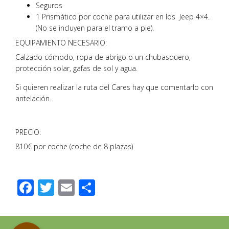
Seguros
1 Prismático por coche para utilizar en los Jeep 4×4.
(No se incluyen para el tramo a pie).
EQUIPAMIENTO NECESARIO:
Calzado cómodo, ropa de abrigo o un chubasquero,
protección solar, gafas de sol y agua.
Si quieren realizar la ruta del Cares hay que comentarlo con
antelación.
PRECIO:
810€ por coche (coche de 8 plazas)
Facebook
Twitter
Email
Compartir