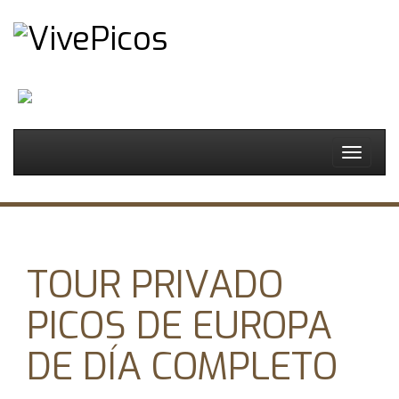
Español
Toggle
navigat
TOUR PRIVADO
PICOS DE EUROPA
DE DÍA COMPLETO