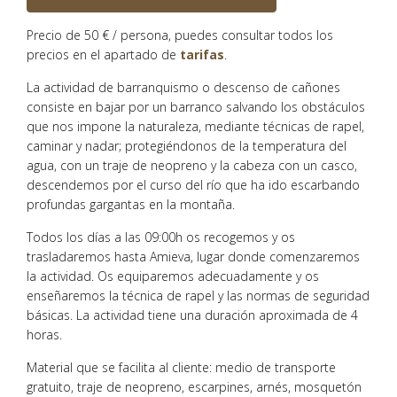
Precio de 50 € / persona, puedes consultar todos los
precios en el apartado de
tarifas
.
La actividad de barranquismo o descenso de cañones
consiste en bajar por un barranco salvando los obstáculos
que nos impone la naturaleza, mediante técnicas de rapel,
caminar y nadar; protegiéndonos de la temperatura del
agua, con un traje de neopreno y la cabeza con un casco,
descendemos por el curso del río que ha ido escarbando
profundas gargantas en la montaña.
Todos los días a las 09:00h os recogemos y os
trasladaremos hasta Amieva, lugar donde comenzaremos
la actividad. Os equiparemos adecuadamente y os
enseñaremos la técnica de rapel y las normas de seguridad
básicas. La actividad tiene una duración aproximada de 4
horas.
Material que se facilita al cliente: medio de transporte
gratuito, traje de neopreno, escarpines, arnés, mosquetón