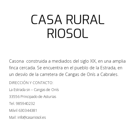
CASA RURAL
RIOSOL
Casona construida a mediados del siglo XIX, en una amplia
finca cercada. Se encuentra en el pueblo de la Estrada, en
un desvío de la carretera de Cangas de Onís a Cabrales.
DIRECCIÓN Y CONTACTO:
La Estrada sn – Cangas de Onís
33556 Principado de Asturias
Tel. 985940232
Móvil 630344381
Mail: info@casariosol.es