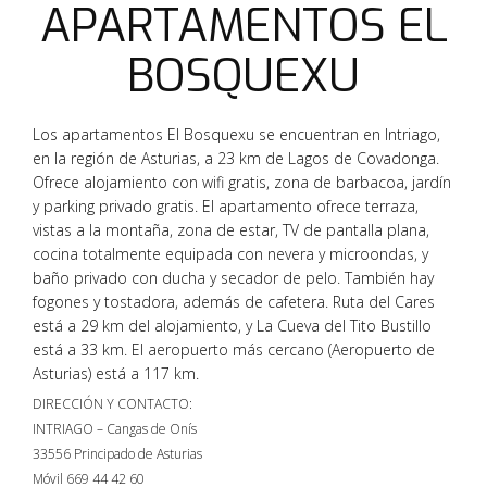
APARTAMENTOS EL
BOSQUEXU
Los apartamentos El Bosquexu se encuentran en Intriago,
en la región de Asturias, a 23 km de Lagos de Covadonga.
Ofrece alojamiento con wifi gratis, zona de barbacoa, jardín
y parking privado gratis. El apartamento ofrece terraza,
vistas a la montaña, zona de estar, TV de pantalla plana,
cocina totalmente equipada con nevera y microondas, y
baño privado con ducha y secador de pelo. También hay
fogones y tostadora, además de cafetera. Ruta del Cares
está a 29 km del alojamiento, y La Cueva del Tito Bustillo
está a 33 km. El aeropuerto más cercano (Aeropuerto de
Asturias) está a 117 km.
DIRECCIÓN Y CONTACTO:
INTRIAGO – Cangas de Onís
33556 Principado de Asturias
Móvil 669 44 42 60