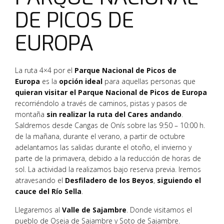
DE PICOS DE
EUROPA
La ruta 4×4 por el
Parque Nacional de Picos de
Europa
es la
opción ideal
para aquellas personas que
quieran visitar el Parque Nacional de Picos de Europa
recorriéndolo a través de caminos, pistas y pasos de
montaña
sin realizar la ruta del Cares andando
.
Saldremos desde Cangas de Onís sobre las 9:50 – 10:00 h.
de la mañana, durante el verano, a partir de octubre
adelantamos las salidas durante el otoño, el invierno y
parte de la primavera, debido a la reducción de horas de
sol. La actividad la realizamos bajo reserva previa. Iremos
atravesando el
Desfiladero de los Beyos
,
siguiendo el
cauce del Río Sella
.
Llegaremos al
Valle de Sajambre
. Donde visitamos el
pueblo de Oseja de Sajambre y Soto de Sajambre.