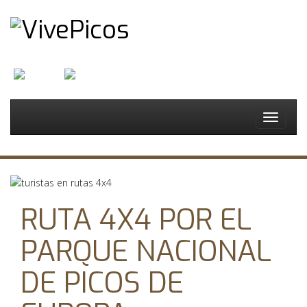
English
Español
Toggle
navigat
RUTA 4X4 POR EL
PARQUE NACIONAL
DE PICOS DE