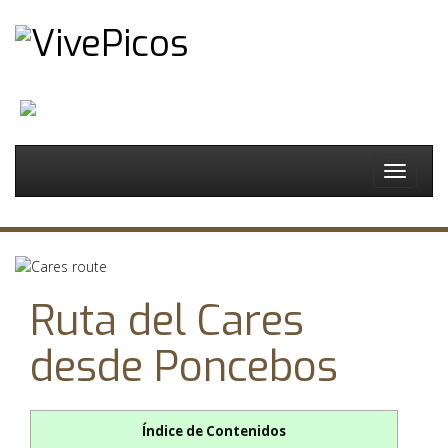
Español
Toggle
navigat
Ruta del Cares
desde Poncebos
Índice de Contenidos