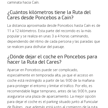
caminata hacia Caín.
¿Cuántos kilómetros tiene la Ruta del
Cares desde Poncebos a Caín?
La distancia aproximada desde Poncebos hasta Caín es de
11 a 12 kilómetros. Esta parte del recorrido es la más
popular y se realiza en unas 3 a 4 horas caminando,
dependiendo del ritmo de cada persona y las paradas que
se realicen para disfrutar del paisaje.
¿Dónde dejar el coche en Poncebos para
hacer la Ruta del Cares?
Aparcar en Poncebos puede ser complicado,
especialmente en temporada alta, ya que el acceso en
coche está restringido a partir de las 9:00 de la mañana
para proteger el entorno y limitar el tráfico. Por ello, es
recomendable llegar temprano, antes de las 9:00 h, para
asegurarse una plaza de aparcamiento. La mejor opción
para dejar el coche es el parking situado junto al Funicular
de Bulnes , que además está justo al comienzo de la ruta.