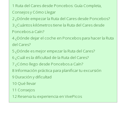
1 Ruta del Cares desde Poncebos: Guía Completa,
Consejos y Cómo Llegar
2 ¿Dónde empezar la Ruta del Cares desde Poncebos?
3 ¿Cuántos kilómetros tiene la Ruta del Cares desde
Poncebos a Caín?
4 ¿Dónde dejar el coche en Poncebos para hacer la Ruta
del Cares?
5 ¿Dónde es mejor empezar la Ruta del Cares?
6 ¿Cuál es la dificultad de la Ruta del Cares?
7 ¿Cómo llego desde Poncebos a Caín?
8 Información práctica para planificar tu excursión
9 Duración y dificultad
10 Qué llevar
11 Consejos
12 Reserva tu experiencia en VivePicos