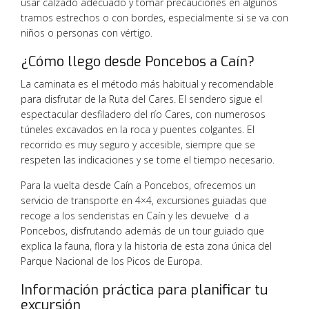
usar calzado adecuado y tomar precauciones en algunos
tramos estrechos o con bordes, especialmente si se va con
niños o personas con vértigo.
¿Cómo llego desde Poncebos a Caín?
La caminata es el método más habitual y recomendable
para disfrutar de la Ruta del Cares. El sendero sigue el
espectacular desfiladero del río Cares, con numerosos
túneles excavados en la roca y puentes colgantes. El
recorrido es muy seguro y accesible, siempre que se
respeten las indicaciones y se tome el tiempo necesario.
Para la vuelta desde Caín a Poncebos, ofrecemos un
servicio de transporte en 4×4, excursiones guiadas que
recoge a los senderistas en Caín y les devuelve d a
Poncebos, disfrutando además de un tour guiado que
explica la fauna, flora y la historia de esta zona única del
Parque Nacional de los Picos de Europa.
Información práctica para planificar tu
excursión