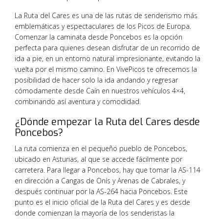
La Ruta del Cares es una de las rutas de senderismo más
emblemáticas y espectaculares de los Picos de Europa.
Comenzar la caminata desde Poncebos es la opción
perfecta para quienes desean disfrutar de un recorrido de
ida a pie, en un entorno natural impresionante, evitando la
vuelta por el mismo camino. En VivePicos te ofrecemos la
posibilidad de hacer solo la ida andando y regresar
cómodamente desde Caín en nuestros vehículos 4×4,
combinando así aventura y comodidad.
¿Dónde empezar la Ruta del Cares desde
Poncebos?
La ruta comienza en el pequeño pueblo de Poncebos,
ubicado en Asturias, al que se accede fácilmente por
carretera. Para llegar a Poncebos, hay que tomar la AS-114
en dirección a Cangas de Onís y Arenas de Cabrales, y
después continuar por la AS-264 hacia Poncebos. Este
punto es el inicio oficial de la Ruta del Cares y es desde
donde comienzan la mayoría de los senderistas la