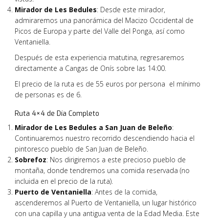
Mirador de Les Bedules
: Desde este mirador,
admiraremos una panorámica del Macizo Occidental de
Picos de Europa y parte del Valle del Ponga, así como
Ventaniella.
Después de esta experiencia matutina, regresaremos
directamente a Cangas de Onís sobre las 14:00.
El precio de la ruta es de 55 euros por persona el mínimo
de personas es de 6.
Ruta 4×4 de Día Completo
Mirador de Les Bedules a San Juan de Beleño
:
Continuaremos nuestro recorrido descendiendo hacia el
pintoresco pueblo de San Juan de Beleño.
Sobrefoz
: Nos dirigiremos a este precioso pueblo de
montaña, donde tendremos una comida reservada (no
incluida en el precio de la ruta).
Puerto de Ventaniella
: Antes de la comida,
ascenderemos al Puerto de Ventaniella, un lugar histórico
con una capilla y una antigua venta de la Edad Media. Este