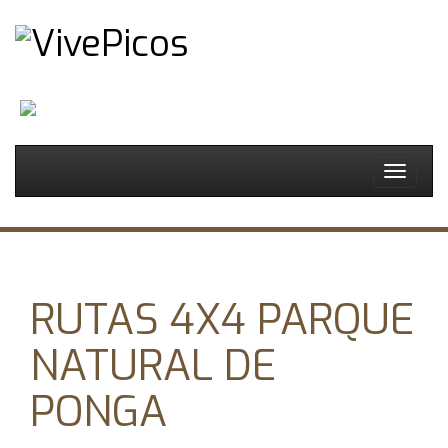
Español
Toggle
navigat
RUTAS 4X4 PARQUE
NATURAL DE
PONGA