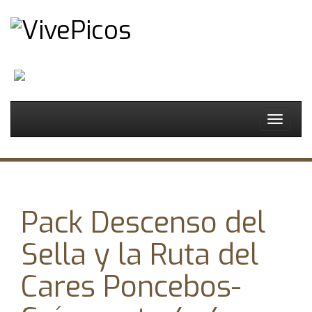
Español
Toggle
navigat
Pack Descenso del
Sella y la Ruta del
Cares Poncebos-