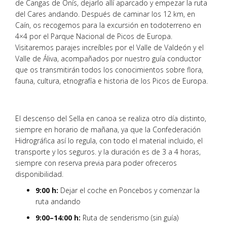
de Cangas de Onís, dejarlo allí aparcado y empezar la ruta
del Cares andando. Después de caminar los 12 km, en
Caín, os recogemos para la excursión en todoterreno en
4×4 por el Parque Nacional de Picos de Europa.
Visitaremos parajes increíbles por el Valle de Valdeón y el
Valle de Áliva, acompañados por nuestro guía conductor
que os transmitirán todos los conocimientos sobre flora,
fauna, cultura, etnografía e historia de los Picos de Europa.
El descenso del Sella en canoa se realiza otro día distinto,
siempre en horario de mañana, ya que la Confederación
Hidrográfica así lo regula, con todo el material incluido, el
transporte y los seguros. y la duración es de 3 a 4 horas,
siempre con reserva previa para poder ofreceros
disponibilidad.
9:00 h:
Dejar el coche en Poncebos y comenzar la
ruta andando
9:00–14:00 h:
Ruta de senderismo (sin guía)