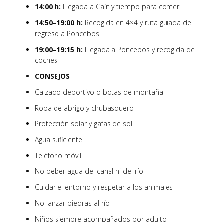
14:00 h:
Llegada a Caín y tiempo para comer
14:50–19:00 h:
Recogida en 4×4 y ruta guiada de
regreso a Poncebos
19:00–19:15 h:
Llegada a Poncebos y recogida de
coches
CONSEJOS
Calzado deportivo o botas de montaña
Ropa de abrigo y chubasquero
Protección solar y gafas de sol
Agua suficiente
Teléfono móvil
No beber agua del canal ni del río
Cuidar el entorno y respetar a los animales
No lanzar piedras al río
Niños siempre acompañados por adulto