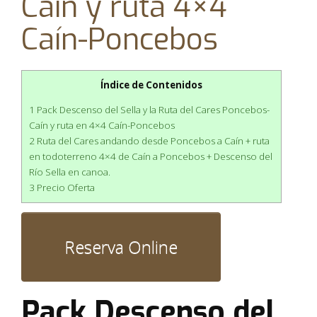
Caín y ruta 4×4
Caín-Poncebos
Índice de Contenidos
1 Pack Descenso del Sella y la Ruta del Cares Poncebos-
Caín y ruta en 4×4 Caín-Poncebos
2 Ruta del Cares andando desde Poncebos a Caín + ruta
en todoterreno 4×4 de Caín a Poncebos + Descenso del
Río Sella en canoa.
3 Precio Oferta
Pack Descenso del