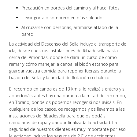
Precaución en bordes del camino y al hacer fotos
Llevar gorra o sombrero en días soleados
Al cruzarse con personas, arrimarse al lado de la
pared
La actividad del Descenso del Sella incluye el transporte de
ida, desde nuestras instalaciones de Ribadesella hasta
cerca de Arriondas, donde se dará un curso de como
remar y cómo manejar la canoa, el bidón estanco para
guardar vuestra comida para reponer fuerzas durante la
bajada del Sella, y la unidad de flotación o chaleco.
El recorrido en canoa es de 13 km si lo realizáis entero y si
abandonáis antes hay una parada a la mitad del recorrido,
en Toraño, donde os podemos recoger si nos avisáis. En
cualquiera de los casos, os recogemos y os llevamos a las
instalaciones de Ribadesella para que os podáis
cambiaros de ropa y dar por finalizada la actividad. La
seguridad de nuestros clientes es muy importante por eso
la actividad incluye los seguros de R.C y de accidentes.