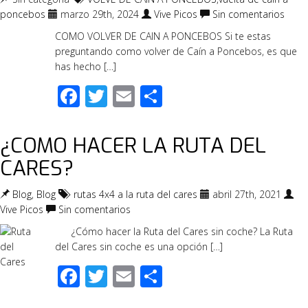
poncebos
marzo 29th, 2024
Vive Picos
Sin comentarios
COMO VOLVER DE CAIN A PONCEBOS Si te estas
preguntando como volver de Caín a Poncebos, es que
has hecho […]
Facebook
Twitter
Email
Compartir
¿COMO HACER LA RUTA DEL
CARES?
Blog
,
Blog
rutas 4x4 a la ruta del cares
abril 27th, 2021
Vive Picos
Sin comentarios
¿Cómo hacer la Ruta del Cares sin coche? La Ruta
del Cares sin coche es una opción […]
Facebook
Twitter
Email
Compartir